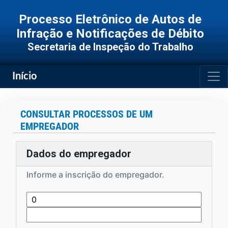
Processo Eletrônico de Autos de
Infração e Notificações de Débito
Secretaria de Inspeção do Trabalho
Togg
Início
CONSULTAR PROCESSOS DE UM
EMPREGADOR
Dados do empregador
Informe a inscrição do empregador.