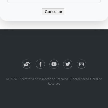
Consultar
© 2026 - Secretaria de Inspeção do Trabalho - Coordenação-Geral de
Recursos