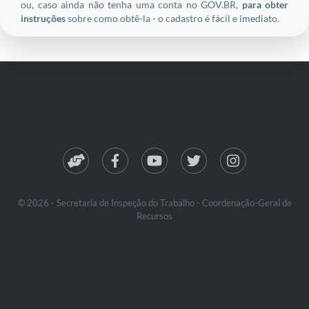
ou, caso ainda não tenha uma conta no GOV.BR,
para obter
instruções
sobre como obtê-la - o cadastro é fácil e imediato.
© 2026 - Secretaria de Inspeção do Trabalho - Coordenação-Geral de
Recursos