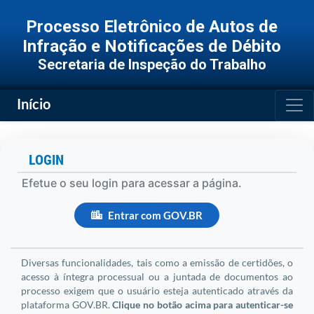
Processo Eletrônico de Autos de
Infração e Notificações de Débito
Secretaria de Inspeção do Trabalho
Togg
Início
LOGIN
Efetue o seu login para acessar a página.
Entrar com GOV.BR
Diversas funcionalidades, tais como a emissão de certidões, o
acesso à íntegra processual ou a juntada de documentos ao
processo exigem que o usuário esteja autenticado através da
plataforma GOV.BR.
Clique no botão acima para autenticar-se